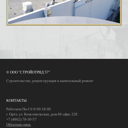
© ООО "СТРОЙОТРЯД 57"
Строительство, реконструкция и капитальный ремонт
КОНТАКТЫ
Работаем Пн-Сб 9:00-18:00
г. Орёл, ул. Комсомольская, дом 66 офис 228
+7 (4862) 78-30-57
Обратная связь