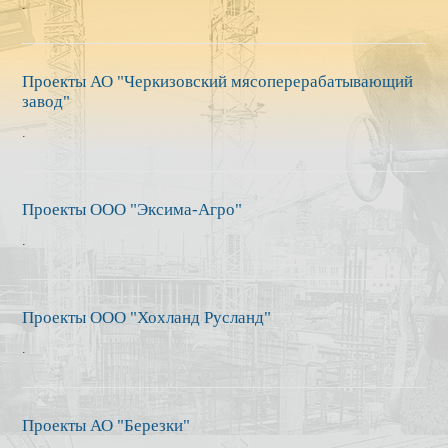
.
КОНТАКТЫ
Проекты АО "Черкизовский мясоперерабатывающий
завод"
.
Проекты ООО "Эксима-Агро"
.
Проекты ООО "Хохланд Русланд"
.
Проекты АО "Березки"