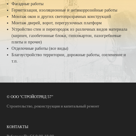
Фасадные работы
Герметизация, изоляционные и антикоррозийные работы
КОНТАКТЫ
Монтаж окон и других светопрозрачных конструкций
Монтаж дверей, ворот, перегрузочных платформ
Устройство стен и перегородок из различных видов материала
(кирпич, газобетонные блоки, гипсокартон, пазогребневые
плиты и прочее)
Отделочные работы (все виды)
Благоустройство территории, дорожные работы, озеленение и
т.п.
© ООО "СТРОЙОТРЯД 57"
Строительство, реконструкция и капитальный ремонт
КОНТАКТЫ