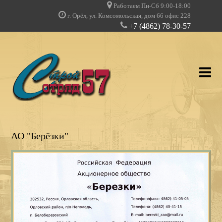
Работаем Пн-Сб 9:00-18:00
г. Орёл, ул. Комсомольская, дом 66 офис 228
+7 (4862) 78-30-57
О КОМПАНИИ
АО "Берёзки"
УСЛУГИ
НАШИ ПРОЕКТЫ
ДОПУСКИ И ЛИЦЕНЗИИ
КЛИЕНТЫ О НАС