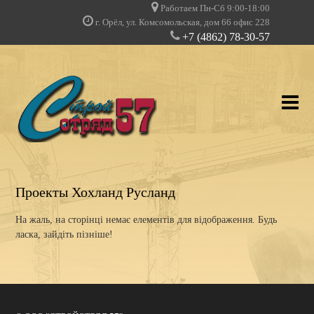
Работаем Пн-Сб 9:00-18:00
г. Орёл, ул. Комсомольская, дом 66 офис 228
+7 (4862) 78-30-57
Про компанію
Проекты Хохланд Русланд
Послуги
На жаль, на сторінці немає елементів для відображення. Будь
ласка, зайдіть пізніше!
НАШИ ПРОЕКТЫ
ДОПУСКИ И ЛИЦЕНЗИИ
Клієнти про нас