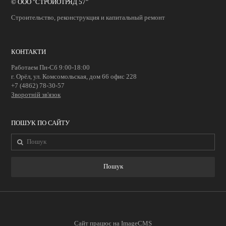
© ООО "СТРОЙОТРЯД 57"
Строительство, реконструкция и капитальный ремонт
Контакти
КОНТАКТИ
Работаем Пн-Сб 9:00-18:00
г. Орёл, ул. Комсомольская, дом 66 офис 228
+7 (4862) 78-30-57
Зворотній зв'язок
ПОШУК ПО САЙТУ
Сайт працює на
ImageCMS